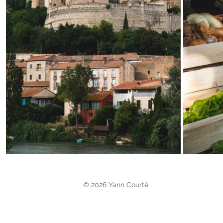
© 2026 Yann Courté